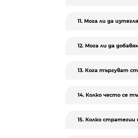
11. Мога ли да изтег
12. Мога ли да добав
13. Кога търгуват 
14. Колко често се т
15. Колко стратегии 