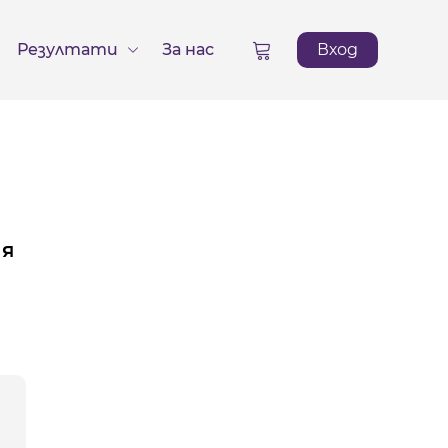
Резултати
За нас
Вход
ия