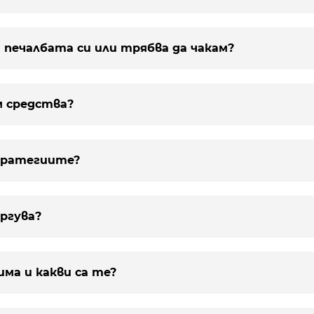
ля печалбата си или трябва да чакам?
ям средства?
стратегиите?
ъргува?
има и какви са те?