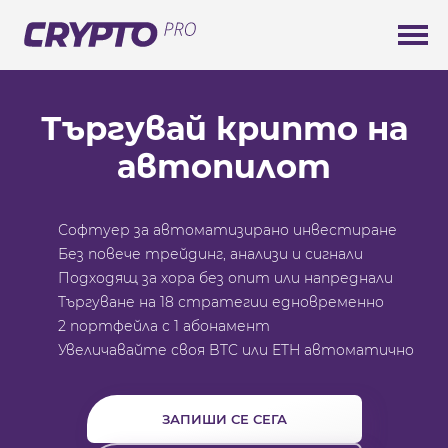
Търгувай крипто на
автопилот
Софтуер за автоматизирано инвестиране
Без повече трейдинг, анализи и сигнали
Подходящ за хора без опит или напреднали
Търгуване на 18 стратегии едновременно
2 портфейла с 1 абонамент
Увеличавайте своя BTC или ETH автоматично
ЗАПИШИ СЕ СЕГА