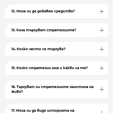
12. Мога ли да добавям средства?
13. Кога търгуват стратегиите?
14. Колко често се търгува?
15. Колко стратегии има и какви са те?
16. Търгуват ли стратегиите наистина на
живо?
17. Мога ли да видя историята на