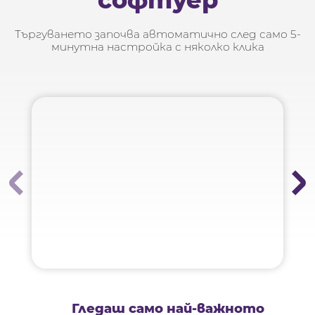
Търгуването започва автоматично след само 5-
минутна настройка с няколко клика
Гледаш само най-важното