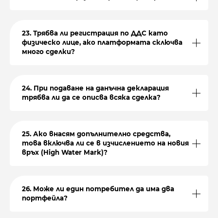
23. Трябва ли регистрация по ДДС като
физическо лице, ако платформата сключва
много сделки?
24. При подаване на данъчна декларация
трябва ли да се описва всяка сделка?
25. Ако внасям допълнително средства,
това включва ли се в изчислението на новия
връх (High Water Mark)?
26. Може ли един потребител да има два
портфейла?