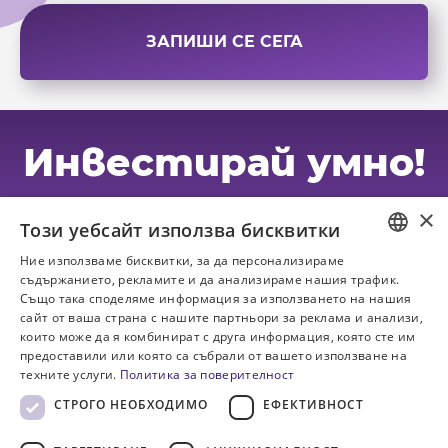
ЗАПИШИ СЕ СЕГА
Инвестирай умно!
×
последвай ни
Този уебсайт използва бисквитки
Ние използваме бисквитки, за да персонализираме
BULGARIAN
съдържанието, рекламите и да анализираме нашия трафик.
Също така споделяме информация за използването на нашия
ENGLISH
сайт от ваша страна с нашите партньори за реклама и анализи,
които може да я комбинират с друга информация, която сте им
предоставили или която са събрали от вашето използване на
CryptoPRO
техните услуги.
Политика за поверителност
089 983 82 62
СТРОГО НЕОБХОДИМО
ЕФЕКТИВНОСТ
admin@cryptopro.bg