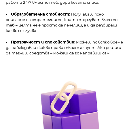
работи 24/7 вместо теб, дори когато спиш.
Образователна стойност:
Получаваш ясно
описание на стратегиите, които търгуват вместо
теб – целта не е просто да печелиш, а и да разбираш
какво се случва.
Прозрачност и спокойствие:
Можеш по всяко време
да наблюдаваш какво прави твоят акаунт. Ако решиш
да теглиш средства – можеш да го направиш сам.