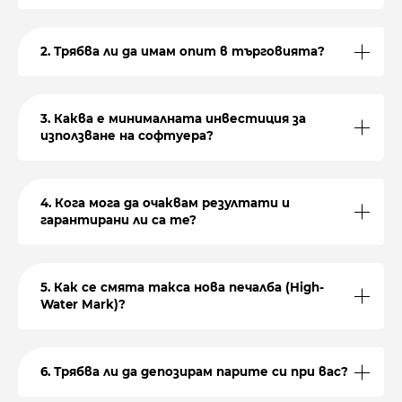
2. Трябва ли да имам опит в търговията?
3. Каква е минималната инвестиция за
използване на софтуера?
4. Кога мога да очаквам резултати и
гарантирани ли са те?
5. Как се смята такса нова печалба (High-
Water Mark)?
6. Трябва ли да депозирам парите си при вас?