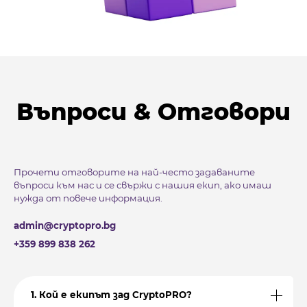
Въпроси & Отговори
Прочети отговорите на най-често задаваните
въпроси към нас и се свържи с нашия екип, ако имаш
нужда от повече информация.
admin@cryptopro.bg
+359 899 838 262
1. Кой е екипът зад CryptoPRO?